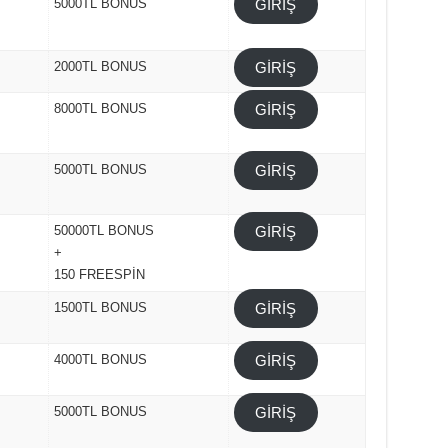
5000TL BONUS
GİRİŞ
2000TL BONUS
GİRİŞ
8000TL BONUS
GİRİŞ
5000TL BONUS
GİRİŞ
50000TL BONUS
GİRİŞ
+
150 FREESPİN
1500TL BONUS
GİRİŞ
4000TL BONUS
GİRİŞ
5000TL BONUS
GİRİŞ