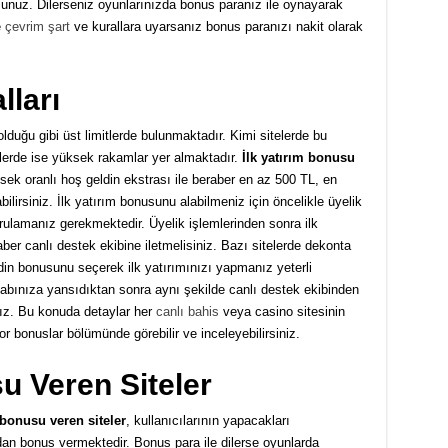
unuz. Dilerseniz oyunlarınızda bonus paranız ile oynayarak
e
çevrim şart
ve kurallara uyarsanız bonus paranızı nakit olarak
ları
 olduğu gibi üst limitlerde bulunmaktadır. Kimi sitelerde bu
erde ise yüksek rakamlar yer almaktadır.
İlk yatırım bonusu
ek oranlı hoş geldin ekstrası ile beraber en az 500 TL, en
ilirsiniz. İlk yatırım bonusunu alabilmeniz için öncelikle üyelik
rulamanız gerekmektedir. Üyelik işlemlerinden sonra ilk
ber canlı destek ekibine iletmelisiniz. Bazı sitelerde dekonta
in bonusunu seçerek ilk yatırımınızı yapmanız yeterli
bınıza yansıdıktan sonra aynı şekilde canlı destek ekibinden
z. Bu konuda detaylar her
canlı bahis
veya casino sitesinin
r bonuslar bölümünde görebilir ve inceleyebilirsiniz.
u Veren Siteler
 bonusu veren siteler
, kullanıcılarının yapacakları
an bonus vermektedir. Bonus para ile dilerse oyunlarda