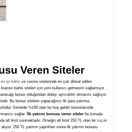
usu Veren Siteler
i
en iyi bahis
ve casino sitelerinde en çok dikkat edilen
 lisanslı bahis siteleri için yeni kullanıcı gelmesini sağlamıyor.
llanacağı bonus olduğundan dolayı ayrıcalıklı olmasını sağlıyor.
tedir. Bu bonus sitelere yapacağınız ilk para yatırma
ürüdür. Genelde %100 olan bu hoş geldin bonuslarında
nmanızı sağlar.
İlk yatırım bonusu veren siteler
bu konuda
a alt limit sunmaktadır. Örneğin alt limit 250 TL olan bir
kaçak
alıyor. 250 TL yatırım yaptıktan sonra ilk yatırım bonusu