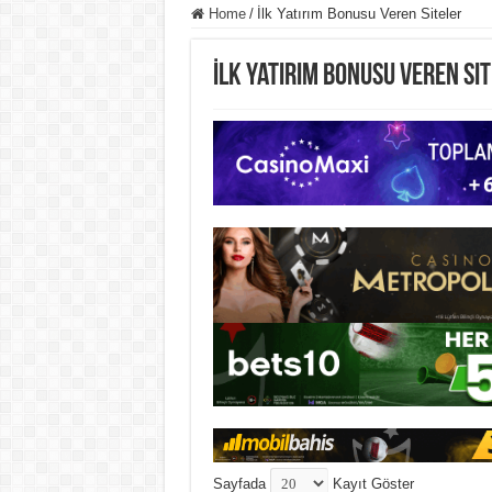
Home
/
İlk Yatırım Bonusu Veren Siteler
İlk Yatırım Bonusu Veren Si
Sayfada
Kayıt Göster